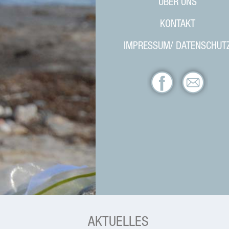
ÜBER UNS
KONTAKT
IMPRESSUM/ DATENSCHUT
AKTUELLES