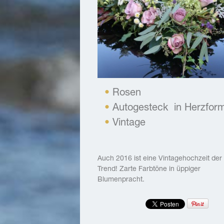
Rosen
Autogesteck in Herzfor
Vintage
Auch 2016 ist eine Vintagehochzeit der
Trend! Zarte Farbtöne in üppiger
Blumenpracht.