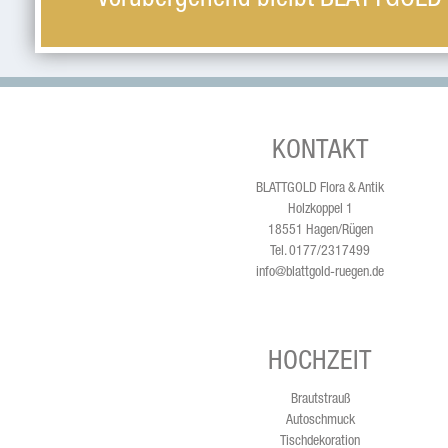
Vorübergehend bleibt BLATTGOLD
KONTAKT
BLATTGOLD Flora & Antik
Holzkoppel 1
18551 Hagen/Rügen
Tel. 0177/2317499
info@blattgold-ruegen.de
HOCHZEIT
Brautstrauß
Autoschmuck
Tischdekoration